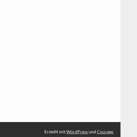
Erstellt mit
WordPress
und
Courage
.