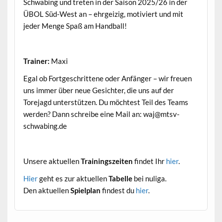
Schwabing und treten in der Saison 2025/26 in der
ÜBOL Süd-West an – ehrgeizig, motiviert und mit
jeder Menge Spaß am Handball!
Trainer:
Maxi
Egal ob Fortgeschrittene oder Anfänger – wir freuen
uns immer über neue Gesichter, die uns auf der
Torejagd unterstützen. Du möchtest Teil des Teams
werden? Dann schreibe eine Mail an: waj@mtsv-
schwabing.de
Unsere aktuellen
Trainingszeiten
findet Ihr
hier
.
Hier
geht es zur aktuellen
Tabelle
bei nuliga.
Den aktuellen
Spielplan
findest du
hier
.