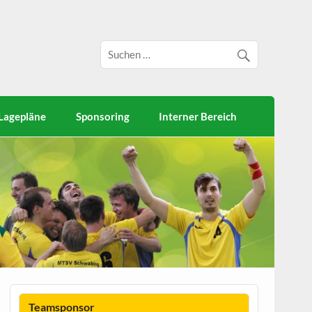
Lagepläne
Sponsoring
Interner Bereich
Teamsponsor