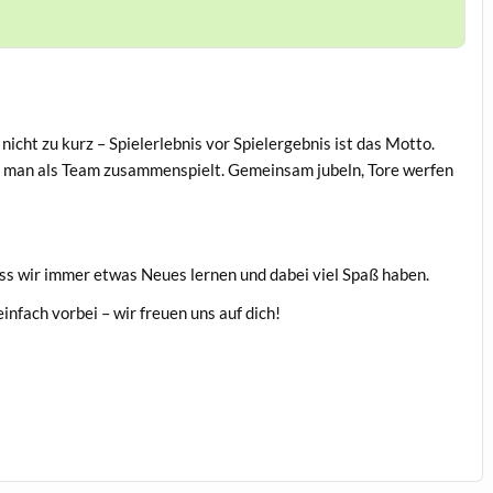
icht zu kurz – Spielerlebnis vor Spielergebnis ist das Motto.
ie man als Team zusammenspielt. Gemeinsam jubeln, Tore werfen
ass wir immer etwas Neues lernen und dabei viel Spaß haben.
nfach vorbei – wir freuen uns auf dich!