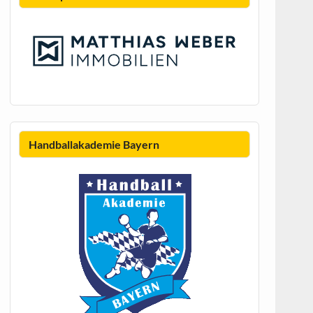
Handballakademie Bayern