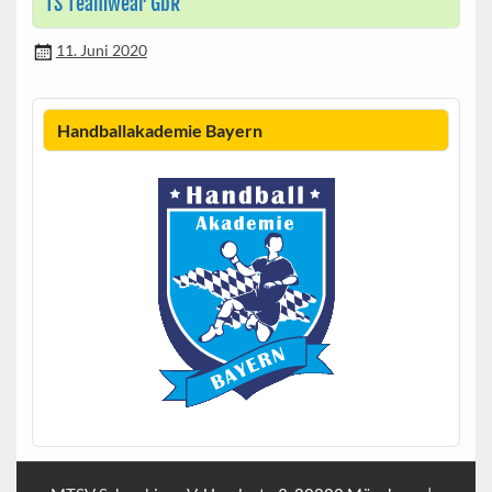
TS Teamwear GbR
11. Juni 2020
Handballakademie Bayern