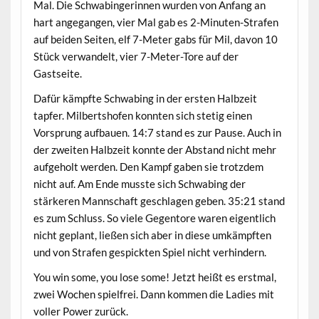
Mal. Die Schwabingerinnen wurden von Anfang an
hart angegangen, vier Mal gab es 2-Minuten-Strafen
auf beiden Seiten, elf 7-Meter gabs für Mil, davon 10
Stück verwandelt, vier 7-Meter-Tore auf der
Gastseite.
Dafür kämpfte Schwabing in der ersten Halbzeit
tapfer. Milbertshofen konnten sich stetig einen
Vorsprung aufbauen. 14:7 stand es zur Pause. Auch in
der zweiten Halbzeit konnte der Abstand nicht mehr
aufgeholt werden. Den Kampf gaben sie trotzdem
nicht auf. Am Ende musste sich Schwabing der
stärkeren Mannschaft geschlagen geben. 35:21 stand
es zum Schluss. So viele Gegentore waren eigentlich
nicht geplant, ließen sich aber in diese umkämpften
und von Strafen gespickten Spiel nicht verhindern.
You win some, you lose some! Jetzt heißt es erstmal,
zwei Wochen spielfrei. Dann kommen die Ladies mit
voller Power zurück.