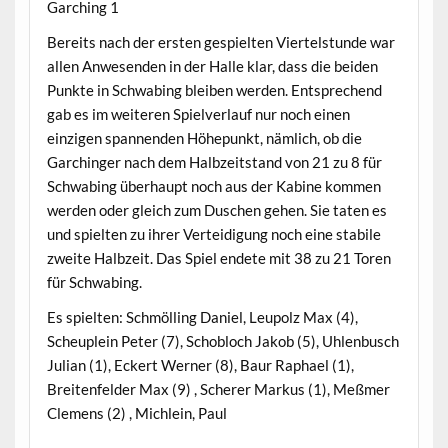
Garching 1
Bereits nach der ersten gespielten Viertelstunde war
allen Anwesenden in der Halle klar, dass die beiden
Punkte in Schwabing bleiben werden. Entsprechend
gab es im weiteren Spielverlauf nur noch einen
einzigen spannenden Höhepunkt, nämlich, ob die
Garchinger nach dem Halbzeitstand von 21 zu 8 für
Schwabing überhaupt noch aus der Kabine kommen
werden oder gleich zum Duschen gehen. Sie taten es
und spielten zu ihrer Verteidigung noch eine stabile
zweite Halbzeit. Das Spiel endete mit 38 zu 21 Toren
für Schwabing.
Es spielten: Schmölling Daniel, Leupolz Max (4),
Scheuplein Peter (7), Schobloch Jakob (5), Uhlenbusch
Julian (1), Eckert Werner (8), Baur Raphael (1),
Breitenfelder Max (9) , Scherer Markus (1), Meßmer
Clemens (2) , Michlein, Paul