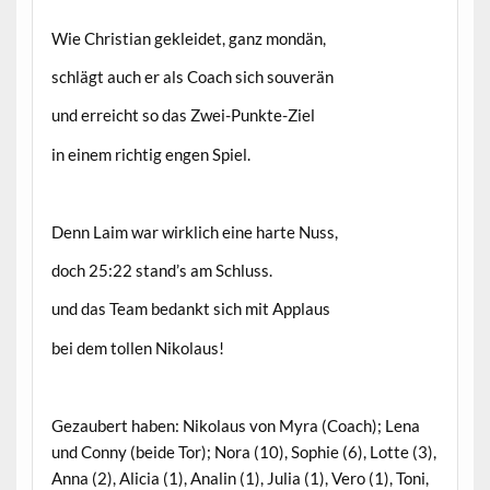
Wie Christian gekleidet, ganz mondän,
schlägt auch er als Coach sich souverän
und erreicht so das Zwei-Punkte-Ziel
in einem richtig engen Spiel.
Denn Laim war wirklich eine harte Nuss,
doch 25:22 stand’s am Schluss.
und das Team bedankt sich mit Applaus
bei dem tollen Nikolaus!
Gezaubert haben: Nikolaus von Myra (Coach); Lena
und Conny (beide Tor); Nora (10), Sophie (6), Lotte (3),
Anna (2), Alicia (1), Analin (1), Julia (1), Vero (1), Toni,