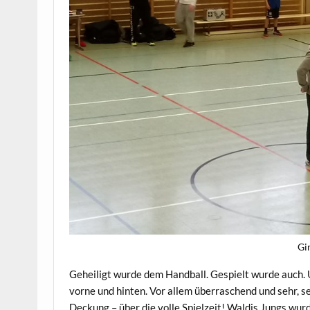
Gi
Geheiligt wurde dem Handball. Gespielt wurde auch. U
vorne und hinten. Vor allem überraschend und sehr, 
Deckung – über die volle Spielzeit! Waldis Jungs wurd