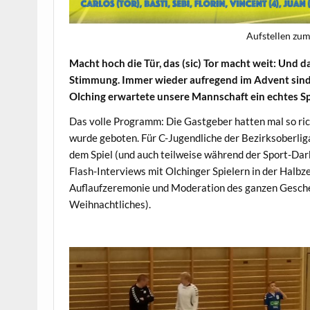
Aufstellen zu
Macht hoch die Tür, das (sic) Tor macht weit: Und da
Stimmung. Immer wieder aufregend im Advent sin
Olching erwartete unsere Mannschaft ein echtes S
Das volle Programm: Die Gastgeber hatten mal so ric
wurde geboten. Für C-Jugendliche der Bezirksoberliga
dem Spiel (und auch teilweise während der Sport-Darb
Flash-Interviews mit Olchinger Spielern in der Halbze
Auflaufzeremonie und Moderation des ganzen Gesche
Weihnachtliches).