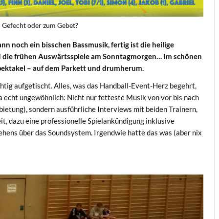
m Gefecht oder zum Gebet?
nn noch ein bisschen Bassmusik, fertig ist die heilige
d die frühen Auswärtsspiele am Sonntagmorgen… Im schönen
pektakel – auf dem Parkett und drumherum.
htig aufgetischt. Alles, was das Handball-Event-Herz begehrt,
 echt ungewöhnlich: Nicht nur fetteste Musik von vor bis nach
ietung), sondern ausführliche Interviews mit beiden Trainern,
it, dazu eine professionelle Spielankündigung inklusive
hens über das Soundsystem. Irgendwie hatte das was (aber nix