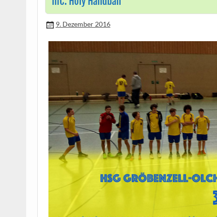
mC: Holy Handball
9. Dezember 2016