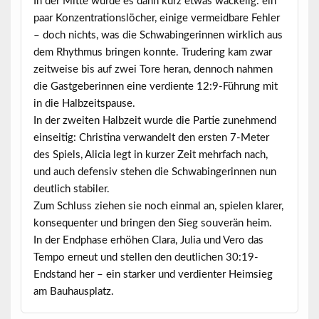
In der Mitte wurde es dann kurz etwas wackelig: ein
paar Konzentrationslöcher, einige vermeidbare Fehler
– doch nichts, was die Schwabingerinnen wirklich aus
dem Rhythmus bringen konnte. Trudering kam zwar
zeitweise bis auf zwei Tore heran, dennoch nahmen
die Gastgeberinnen eine verdiente 12:9-Führung mit
in die Halbzeitspause.
In der zweiten Halbzeit wurde die Partie zunehmend
einseitig: Christina verwandelt den ersten 7-Meter
des Spiels, Alicia legt in kurzer Zeit mehrfach nach,
und auch defensiv stehen die Schwabingerinnen nun
deutlich stabiler.
Zum Schluss ziehen sie noch einmal an, spielen klarer,
konsequenter und bringen den Sieg souverän heim.
In der Endphase erhöhen Clara, Julia und Vero das
Tempo erneut und stellen den deutlichen 30:19-
Endstand her – ein starker und verdienter Heimsieg
am Bauhausplatz.