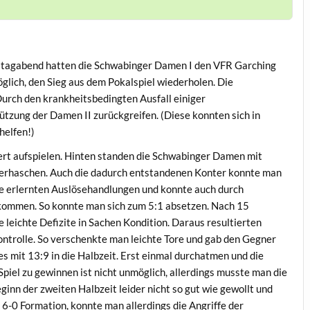
stagabend hatten die Schwabinger Damen I den VFR Garching
glich, den Sieg aus dem Pokalspiel wiederholen. Die
urch den krankheitsbedingten Ausfall einiger
tzung der Damen II zurückgreifen. (Diese konnten sich in
helfen!)
rt aufspielen. Hinten standen die Schwabinger Damen mit
e erhaschen. Auch die dadurch entstandenen Konter konnte man
die erlernten Auslösehandlungen und konnte auch durch
 kommen. So konnte man sich zum 5:1 absetzen. Nach 15
leichte Defizite in Sachen Kondition. Daraus resultierten
ontrolle. So verschenkte man leichte Tore und gab den Gegner
 es mit 13:9 in die Halbzeit. Erst einmal durchatmen und die
piel zu gewinnen ist nicht unmöglich, allerdings musste man die
ginn der zweiten Halbzeit leider nicht so gut wie gewollt und
6-0 Formation, konnte man allerdings die Angriffe der