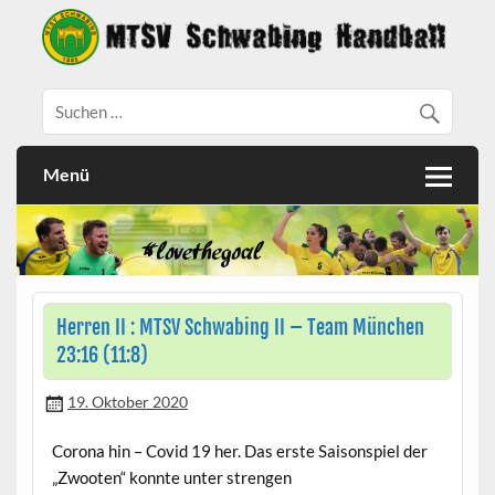
Menü
Herren II : MTSV Schwabing II – Team München
23:16 (11:8)
19. Oktober 2020
Corona hin – Covid 19 her. Das erste Saisonspiel der
„Zwooten“ konnte unter strengen