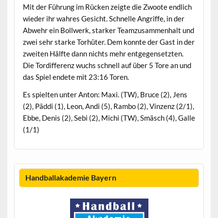
Mit der Führung im Rücken zeigte die Zwoote endlich
wieder ihr wahres Gesicht. Schnelle Angriffe, in der
Abwehr ein Bollwerk, starker Teamzusammenhalt und
zwei sehr starke Torhüter. Dem konnte der Gast in der
zweiten Hälfte dann nichts mehr entgegensetzten.
Die Tordifferenz wuchs schnell auf über 5 Tore an und
das Spiel endete mit 23:16 Toren.
Es spielten unter Anton: Maxi. (TW), Bruce (2), Jens
(2), Päddi (1), Leon, Andi (5), Rambo (2), Vinzenz (2/1),
Ebbe, Denis (2), Sebi (2), Michi (TW), Smäsch (4), Galle
(1/1)
Handballakademie Bayern