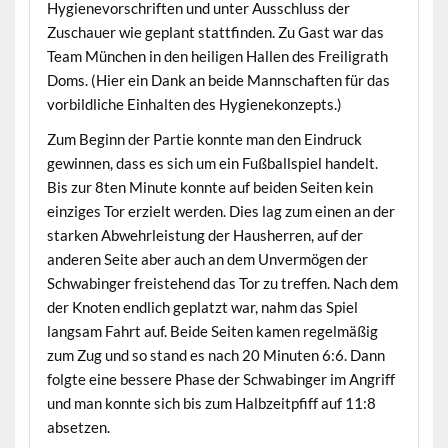
Hygienevorschriften und unter Ausschluss der
Zuschauer wie geplant stattfinden. Zu Gast war das
Team München in den heiligen Hallen des Freiligrath
Doms. (Hier ein Dank an beide Mannschaften für das
vorbildliche Einhalten des Hygienekonzepts.)
Zum Beginn der Partie konnte man den Eindruck
gewinnen, dass es sich um ein Fußballspiel handelt.
Bis zur 8ten Minute konnte auf beiden Seiten kein
einziges Tor erzielt werden. Dies lag zum einen an der
starken Abwehrleistung der Hausherren, auf der
anderen Seite aber auch an dem Unvermögen der
Schwabinger freistehend das Tor zu treffen. Nach dem
der Knoten endlich geplatzt war, nahm das Spiel
langsam Fahrt auf. Beide Seiten kamen regelmäßig
zum Zug und so stand es nach 20 Minuten 6:6. Dann
folgte eine bessere Phase der Schwabinger im Angriff
und man konnte sich bis zum Halbzeitpfiff auf 11:8
absetzen.