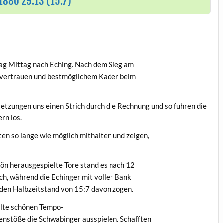
1880 29:13 (15:7)
ag Mittag nach Eching. Nach dem Sieg am
tvertrauen und bestmöglichem Kader beim
letzungen uns einen Strich durch die Rechnung und so fuhren die
rn los.
ten so lange wie möglich mithalten und zeigen,
ön herausgespielte Tore stand es nach 12
ch, während die Echinger mit voller Bank
 den Halbzeitstand von 15:7 davon zogen.
ielte schönen Tempo-
enstöße die Schwabinger ausspielen. Schafften