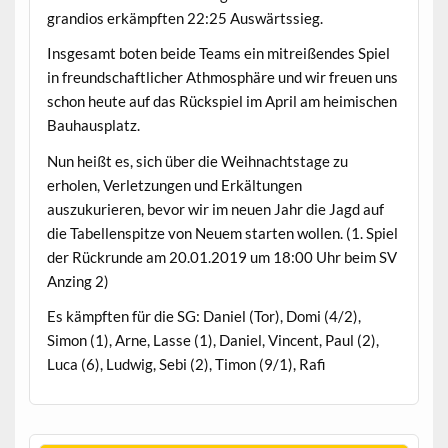
grandios erkämpften 22:25 Auswärtssieg.
Insgesamt boten beide Teams ein mitreißendes Spiel
in freundschaftlicher Athmosphäre und wir freuen uns
schon heute auf das Rückspiel im April am heimischen
Bauhausplatz.
Nun heißt es, sich über die Weihnachtstage zu
erholen, Verletzungen und Erkältungen
auszukurieren, bevor wir im neuen Jahr die Jagd auf
die Tabellenspitze von Neuem starten wollen. (1. Spiel
der Rückrunde am 20.01.2019 um 18:00 Uhr beim SV
Anzing 2)
Es kämpften für die SG: Daniel (Tor), Domi (4/2),
Simon (1), Arne, Lasse (1), Daniel, Vincent, Paul (2),
Luca (6), Ludwig, Sebi (2), Timon (9/1), Rafi