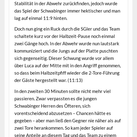
Stabilität in der Abwehr zurückfinden, jedoch wurde
das Spiel der Schwabinger immer hektischer und man
lag auf einmal 11:9 hinten.
Doch nun ging ein Ruck durch die SGler und das Team
schaltete kurz vor der Halbzeit-Pause noch einmal
zwei Gänge hoch. In der Abwehr wurde nun lautstark
kommuniziert und die Jungs auf der Platte puschten
sich gegenseitig. Dieser Schwung wurde vor allem
über Luca auf der Mitte mit in den Angriff genommen,
so dass beim Halbzeitpfiff wieder die 2-Tore-Führung
der Gäste hergestellt war. (11:13)
In den zweiten 30 Minuten sollte nicht mehr viel
passieren. Zwar verpassten es die jungen
Schwabinger Herren des Öfteren, sich
vorentscheidend abzusetzen – Chancen hätte es
gegeben – aber man ließ den Gegner nie näher als auf
zwei Tore herankommen. So kam jeder Spieler auf
seine Anteile an diesem Tag und das Team zu einem