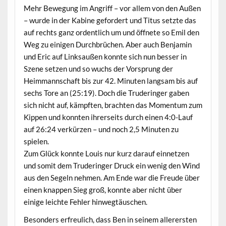
Mehr Bewegung im Angriff – vor allem von den Außen
– wurde in der Kabine gefordert und Titus setzte das
auf rechts ganz ordentlich um und öffnete so Emil den
Weg zu einigen Durchbrüchen. Aber auch Benjamin
und Eric auf Linksaußen konnte sich nun besser in
Szene setzen und so wuchs der Vorsprung der
Heimmannschaft bis zur 42. Minuten langsam bis auf
sechs Tore an (25:19). Doch die Truderinger gaben
sich nicht auf, kämpften, brachten das Momentum zum
Kippen und konnten ihrerseits durch einen 4:0-Lauf
auf 26:24 verkürzen – und noch 2,5 Minuten zu
spielen.
Zum Glück konnte Louis nur kurz darauf einnetzen
und somit dem Truderinger Druck ein wenig den Wind
aus den Segeln nehmen. Am Ende war die Freude über
einen knappen Sieg groß, konnte aber nicht über
einige leichte Fehler hinwegtäuschen.
Besonders erfreulich, dass Ben in seinem allerersten