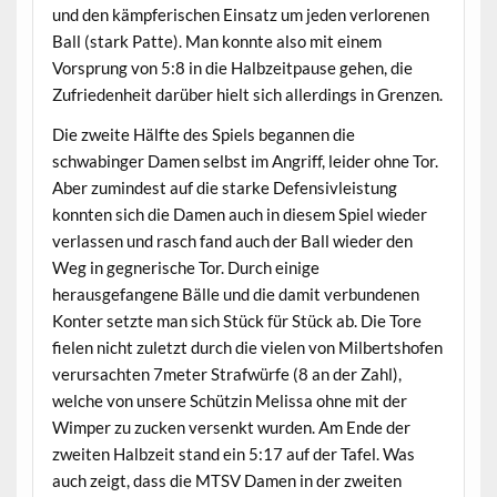
und den kämpferischen Einsatz um jeden verlorenen
Ball (stark Patte). Man konnte also mit einem
Vorsprung von 5:8 in die Halbzeitpause gehen, die
Zufriedenheit darüber hielt sich allerdings in Grenzen.
Die zweite Hälfte des Spiels begannen die
schwabinger Damen selbst im Angriff, leider ohne Tor.
Aber zumindest auf die starke Defensivleistung
konnten sich die Damen auch in diesem Spiel wieder
verlassen und rasch fand auch der Ball wieder den
Weg in gegnerische Tor. Durch einige
herausgefangene Bälle und die damit verbundenen
Konter setzte man sich Stück für Stück ab. Die Tore
fielen nicht zuletzt durch die vielen von Milbertshofen
verursachten 7meter Strafwürfe (8 an der Zahl),
welche von unsere Schützin Melissa ohne mit der
Wimper zu zucken versenkt wurden. Am Ende der
zweiten Halbzeit stand ein 5:17 auf der Tafel. Was
auch zeigt, dass die MTSV Damen in der zweiten