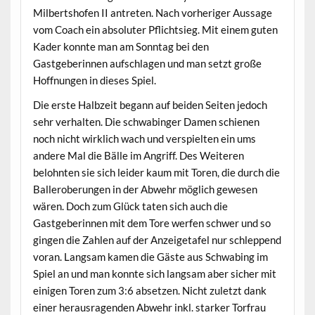
Milbertshofen II antreten. Nach vorheriger Aussage
vom Coach ein absoluter Pflichtsieg. Mit einem guten
Kader konnte man am Sonntag bei den
Gastgeberinnen aufschlagen und man setzt große
Hoffnungen in dieses Spiel.
Die erste Halbzeit begann auf beiden Seiten jedoch
sehr verhalten. Die schwabinger Damen schienen
noch nicht wirklich wach und verspielten ein ums
andere Mal die Bälle im Angriff. Des Weiteren
belohnten sie sich leider kaum mit Toren, die durch die
Balleroberungen in der Abwehr möglich gewesen
wären. Doch zum Glück taten sich auch die
Gastgeberinnen mit dem Tore werfen schwer und so
gingen die Zahlen auf der Anzeigetafel nur schleppend
voran. Langsam kamen die Gäste aus Schwabing im
Spiel an und man konnte sich langsam aber sicher mit
einigen Toren zum 3:6 absetzen. Nicht zuletzt dank
einer herausragenden Abwehr inkl. starker Torfrau