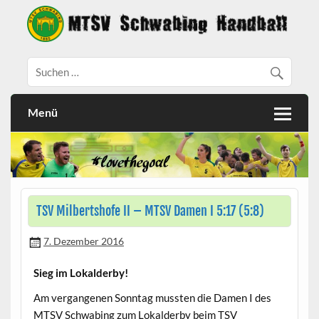
Menü
TSV Milbertshofe II – MTSV Damen I 5:17 (5:8)
7. Dezember 2016
Sieg im Lokalderby!
Am vergangenen Sonntag mussten die Damen I des
MTSV Schwabing zum Lokalderby beim TSV