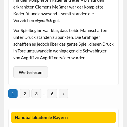
erkrankten Clemens Meßmer war der komplette
Kader fit und anwesend – somit standen die
Vorzeichen
eigentlich
gut.
Vor Spielbeginn war klar, dass beide Mannschaften
unter Druck standen zu punkten. Die Grafinger
schafften es jedoch über das ganze Spiel, diesen Druck
in Tore umzuwandeln wohingegen die Schwabinger
von Angriff zu Angriff nervöser wurden.
Weiterlesen
1
2
3
…
6
»
Handballakademie Bayern