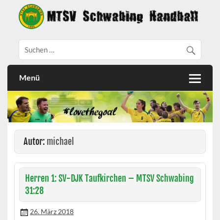
Menü
Autor:
michael
Herren 1: SV-DJK Taufkirchen – MTSV Schwabing
31:28
26. März 2018