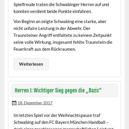
Spielfreude traten die Schwabinger Herren auf und
konnten verdient beide Punkte einfahren.
Von Beginn an zeigte Schwabing eine starke, aber
nicht unfaire Leistung in der Abwehr. Der
Traunsteiner Angriff entfaltete zu keinem Zeitpunkt
seine volle Wirkung, insgesamt fehlte Traunstein die
Feuerkraft aus dem Rückraumen.
Weiterlesen
Herren I: Wichtiger Sieg gegen die „Bazis“
18. Dezember 2017
Im letzten Spiel vor der Weihnachtspause traf
Schwabing auf den FC Bayern München Handball –