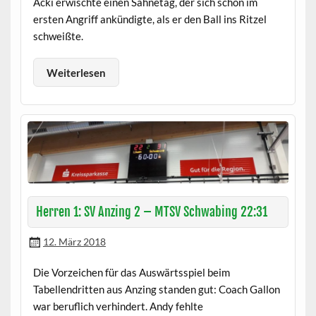
Acki erwischte einen Sahnetag, der sich schon im
ersten Angriff ankündigte, als er den Ball ins Ritzel
schweißte.
Weiterlesen
Herren 1: SV Anzing 2 – MTSV Schwabing 22:31
12. März 2018
Die Vorzeichen für das Auswärtsspiel beim
Tabellendritten aus Anzing standen gut: Coach Gallon
war beruflich verhindert. Andy fehlte