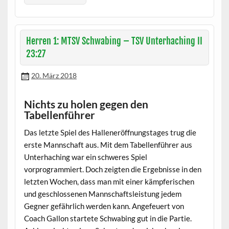
Herren 1: MTSV Schwabing – TSV Unterhaching II
23:27
20. März 2018
Nichts zu holen gegen den
Tabellenführer
Das letzte Spiel des Halleneröffnungstages trug die
erste Mannschaft aus. Mit dem Tabellenführer aus
Unterhaching war ein schweres Spiel
vorprogrammiert. Doch zeigten die Ergebnisse in den
letzten Wochen, dass man mit einer kämpferischen
und geschlossenen Mannschaftsleistung jedem
Gegner gefährlich werden kann. Angefeuert von
Coach Gallon startete Schwabing gut in die Partie.