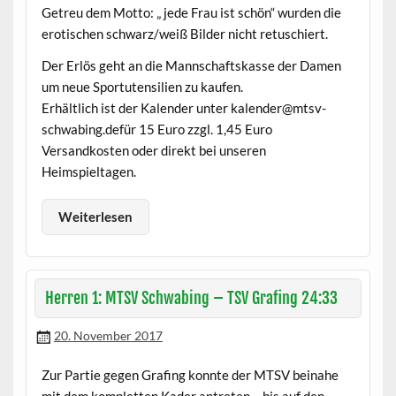
Getreu dem Motto: „ jede Frau ist schön“ wurden die
erotischen schwarz/weiß Bilder nicht retuschiert.
Der Erlös geht an die Mannschaftskasse der Damen
um neue Sportutensilien zu kaufen.
Erhältlich ist der Kalender unter kalender@mtsv-
schwabing.defür 15 Euro zzgl. 1,45 Euro
Versandkosten oder direkt bei unseren
Heimspieltagen.
Weiterlesen
Herren 1: MTSV Schwabing – TSV Grafing 24:33
20. November 2017
Zur Partie gegen Grafing konnte der MTSV beinahe
mit dem kompletten Kader antreten – bis auf den