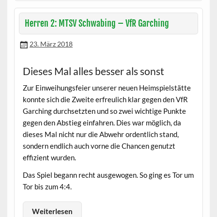
Herren 2: MTSV Schwabing – VfR Garching
23. März 2018
Dieses Mal alles besser als sonst
Zur Einweihungsfeier unserer neuen Heimspielstätte
konnte sich die Zweite erfreulich klar gegen den VfR
Garching durchsetzten und so zwei wichtige Punkte
gegen den Abstieg einfahren. Dies war möglich, da
dieses Mal nicht nur die Abwehr ordentlich stand,
sondern endlich auch vorne die Chancen genutzt
effizient wurden.
Das Spiel begann recht ausgewogen. So ging es Tor um
Tor bis zum 4:4.
Weiterlesen