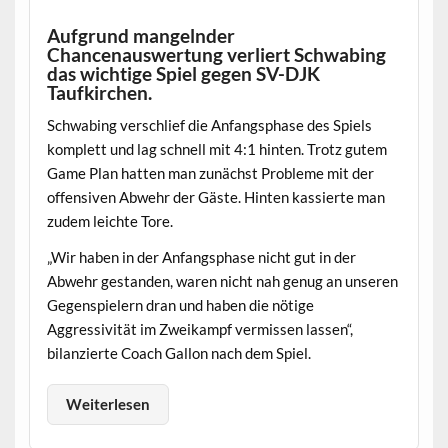
Aufgrund mangelnder
Chancenauswertung verliert Schwabing
das wichtige Spiel gegen SV-DJK
Taufkirchen.
Schwabing verschlief die Anfangsphase des Spiels
komplett und lag schnell mit 4:1 hinten. Trotz gutem
Game Plan hatten man zunächst Probleme mit der
offensiven Abwehr der Gäste. Hinten kassierte man
zudem leichte Tore.
„Wir haben in der Anfangsphase nicht gut in der
Abwehr gestanden, waren nicht nah genug an unseren
Gegenspielern dran und haben die nötige
Aggressivität im Zweikampf vermissen lassen“,
bilanzierte Coach Gallon nach dem Spiel.
Weiterlesen